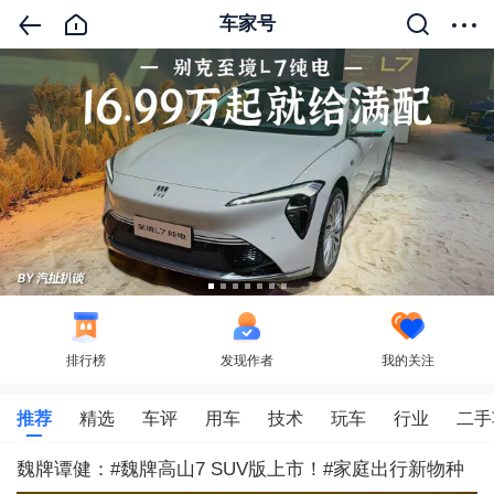
车家号
排行榜
发现作者
我的关注
推荐
精选
车评
用车
技术
玩车
行业
二手
魏牌谭健：#魏牌高山7 SUV版上市！#家庭出行新物种