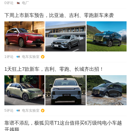
0
评论
电厂
下周上市新车预告，比亚迪、吉利、零跑新车来袭
1
评论
电车实验室
1天狂上7款新车，吉利、零跑、长城齐出招！
5
评论
电车实验室
靠谱不添乱，极狐贝塔T1这台值得买6万级纯电小车越
开越顺