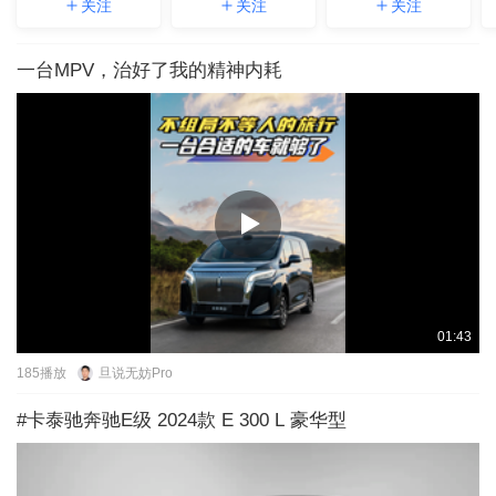
关注
关注
关注
一台MPV，治好了我的精神内耗
01:43
185
播放
旦说无妨Pro
#卡泰驰奔驰E级 2024款 E 300 L 豪华型