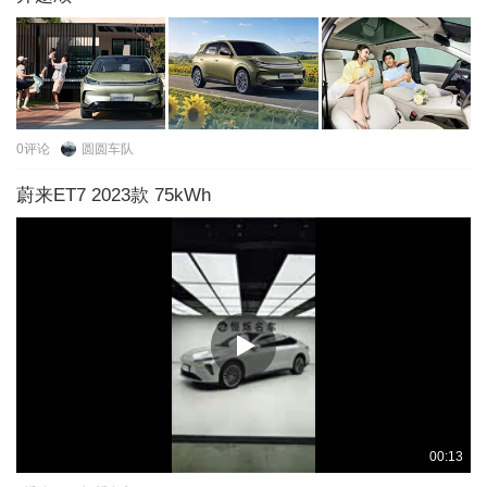
0
评论
圆圆车队
蔚来ET7 2023款 75kWh
00:13