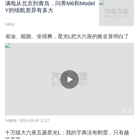
满电从北京到青岛，问界M6和Model
Y的续航差异有多大
0
评论
省油、能跑、坐得爽，星光L把大六座的账全算明白了
02:39
34
播放
2026-08-06 11:37
十万级大六座五菱星光L：我的字典没有刚需，只有越