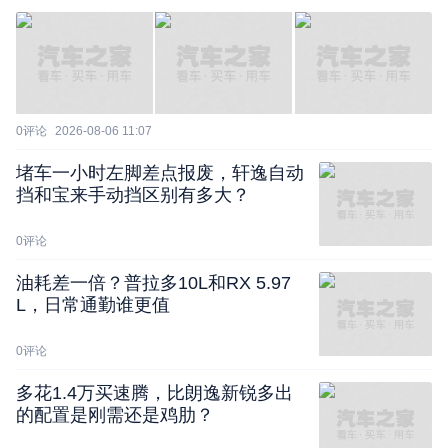
0
评论
2026-08-06 11:07
堵车一小时左脚差点报废，轩逸自动
挡和宝来手动挡区别有多大？
0
评论
油耗差一倍？普拉多10L和RX 5.97
L，日常通勤谁更值
0
评论
多花1.4万买速腾，比朗逸新锐多出
的配置是刚需还是鸡肋？