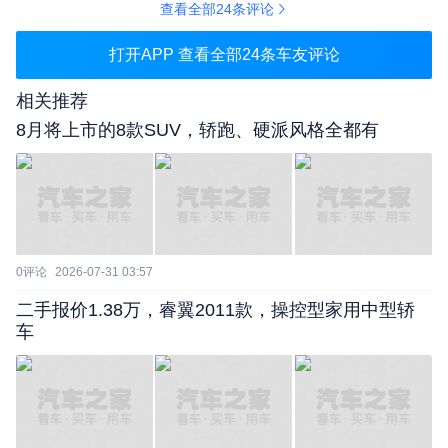
查看全部
24
条评论
打开APP 查看全部
24
条车友评论
相关推荐
8月将上市的8款SUV，轿跑、硬派风格全都有
0
评论
2026-07-31 03:57
二手报价1.38万，睿翼2011款，操控型家用中型轿
车