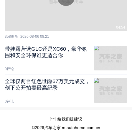
04:54
358
播放
2026-08-06 08:21
带娃露营选GLC还是XC60，豪华氛
围和安全环保谁更适合你
0
评论
全球仅两台红色世爵67万美元成交，
创下公开拍卖最高纪录
0
评论
给我们提建议
©2026汽车之家 m.autohome.com.cn