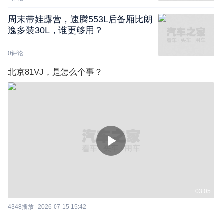
周末带娃露营，速腾553L后备厢比朗
逸多装30L，谁更够用？
0
评论
北京81VJ，是怎么个事？
03:05
4348
播放
2026-07-15 15:42