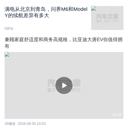
满电从北京到青岛，问界M6和Model
Y的续航差异有多大
0
评论
兼顾家庭舒适度和商务高规格，比亚迪大唐EV你值得拥
有
06:50
39
播放
2026-08-05 10:03