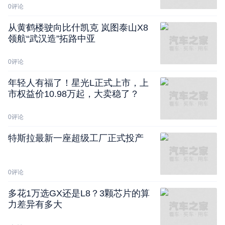
0
评论
从黄鹤楼驶向比什凯克 岚图泰山X8
领航“武汉造”拓路中亚
0
评论
年轻人有福了！星光L正式上市，上
市权益价10.98万起，大卖稳了？
0
评论
特斯拉最新一座超级工厂正式投产
0
评论
多花1万选GX还是L8？3颗芯片的算
力差异有多大