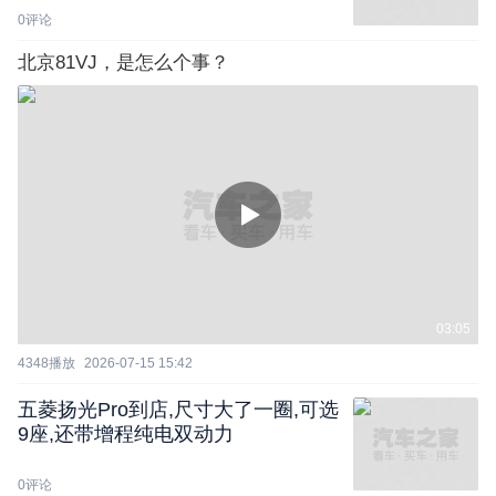
0
评论
北京81VJ，是怎么个事？
03:05
4348
播放
2026-07-15 15:42
五菱扬光Pro到店,尺寸大了一圈,可选
9座,还带增程纯电双动力
0
评论