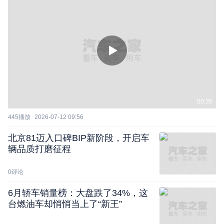
00:35
445
播放
2026-07-12 09:56
北京81迈入口碑BIP新阶段，开启车
辆品质打磨征程
0
评论
6月轿车销量榜：大盘跌了34%，这
台燃油车却悄悄当上了“新王”