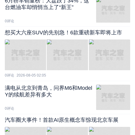
6月轿车销量榜：大盘跌了34%，这
台燃油车却悄悄当上了“新王”
0
评论
想买大六座SUV的先别急！6款重磅新车即将上市
0
评论
2026-08-05 02:05
满电从北京到青岛，问界M6和Model
Y的续航差异有多大
0
评论
汽车圈大事件！首款AI原生概念车惊现北京车展