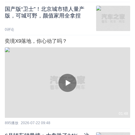
国产版“卫士”！北京城市猎人量产
版，可城可野，颜值家用全拿捏
0
评论
奕境X9落地，你心动了吗？
01:48
895
播放
2026-07-22 09:48