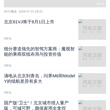
02:26
2672
播放
2026-07-21 09:41
北京81VJ将于8月1日上市
0
评论
细分赛道领先的智驾方案商：魔视智
能的乘商双线布局与投资价值
0
评论
满电从北京到青岛，问界M6和Model
Y的续航差异有多大
0
评论
国产版“卫士”！北京城市猎人量产
版，可城可野，颜值家用全拿捏