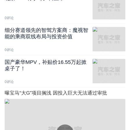
0
评论
细分赛道领先的智驾方案商：魔视智
能的乘商双线布局与投资价值
0
评论
国产豪华MPV，补贴价16.55万起掀
桌子了！
0
评论
曝宝马“大G”项目搁浅 因投入巨大无法通过审批