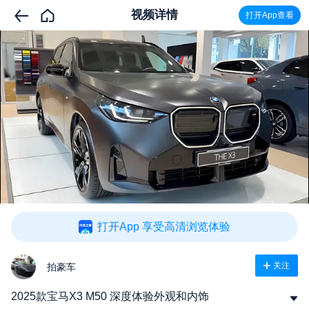
视频详情
打开App查看
打开App 享受高清浏览体验
关注
拍豪车
2025款宝马X3 M50 深度体验外观和内饰