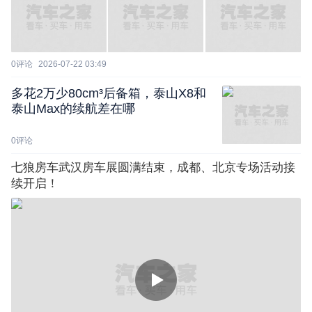
0
评论
2026-07-22 03:49
多花2万少80cm³后备箱，泰山X8和
泰山Max的续航差在哪
0
评论
七狼房车武汉房车展圆满结束，成都、北京专场活动接
续开启！