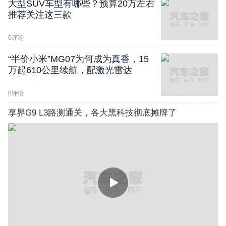
大型SUV车型有哪些？预算20万左右
推荐关注这三款
0
评论
“半价小米”MG07为何成为真香，15
万起610公里续航，配激光雷达
0
评论
享界G9 L3路测通关，各大黑科技彻底摊牌了