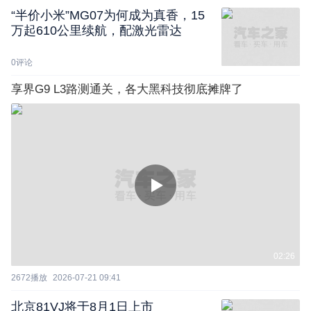
“半价小米”MG07为何成为真香，15
万起610公里续航，配激光雷达
0
评论
享界G9 L3路测通关，各大黑科技彻底摊牌了
02:26
2672
播放
2026-07-21 09:41
北京81VJ将于8月1日上市