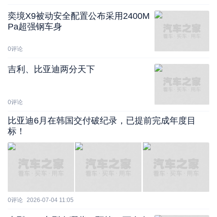
奕境X9被动安全配置公布采用2400M
Pa超强钢车身
0
评论
吉利、比亚迪两分天下
0
评论
比亚迪6月在韩国交付破纪录，已提前完成年度目
标！
0
评论
2026-07-04 11:05